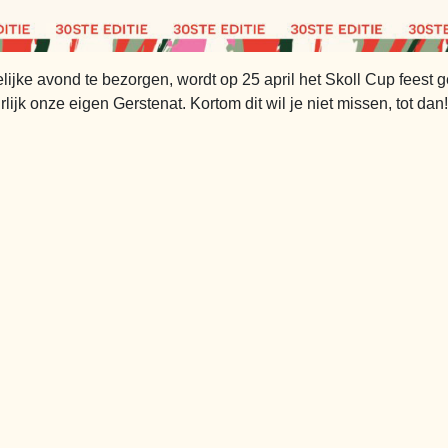
lijke avond te bezorgen, wordt op 25 april het Skoll Cup feest 
k onze eigen Gerstenat. Kortom dit wil je niet missen, tot dan!