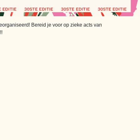
georganiseerd! Bereid je voor op zieke acts van
!!