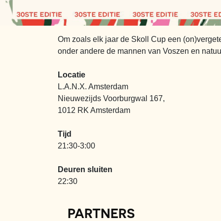
Om zoals elk jaar de Skoll Cup een (on)vergete
onder andere de mannen van Voszen en natuurlij
Locatie
L.A.N.X. Amsterdam
Nieuwezijds Voorburgwal 167,
1012 RK Amsterdam
Tijd
21:30-3:00
Deuren sluiten
22:30
PARTNERS