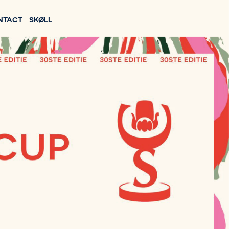
NTACT
SKØLL